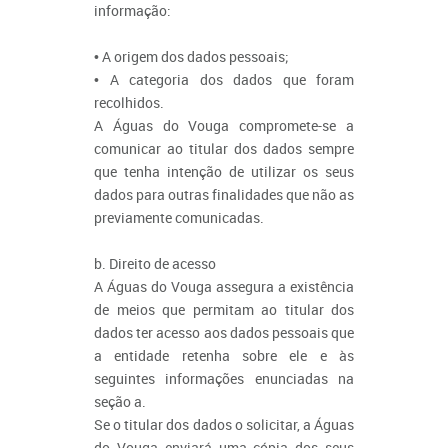
informação:
• A origem dos dados pessoais;
• A categoria dos dados que foram
recolhidos.
A Águas do Vouga compromete-se a
comunicar ao titular dos dados sempre
que tenha intenção de utilizar os seus
dados para outras finalidades que não as
previamente comunicadas.
b. Direito de acesso
A Águas do Vouga assegura a existência
de meios que permitam ao titular dos
dados ter acesso aos dados pessoais que
a entidade retenha sobre ele e às
seguintes informações enunciadas na
seção a.
Se o titular dos dados o solicitar, a Águas
do Vouga enviará uma cópia dos seus