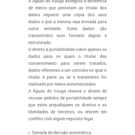
A Águas do Vouga assegura a existência
de meios que permitam ao titular dos
dados requerer uma cópia dos seus
dados e que a mesma seja enviada para
outra entidade. Estes dados são
transmitidos num formato digital e
estruturado.
O direito à portabilidade cobre apenas os
dados para os quais o titular deu
consentimento para serem tratados,
dados referentes a um contrato no qual o
titular é parte ou se o tratamento for
realizado por meios automatizados.
A Águas do Vouga reserva o direito de
recusar pedidos de portabilidade sempre
que estes prejudiquem os direitos e as
liberdades de terceiros, ou entrem em
conflito com algum requisito legal.
i. Tomada de decisão automática