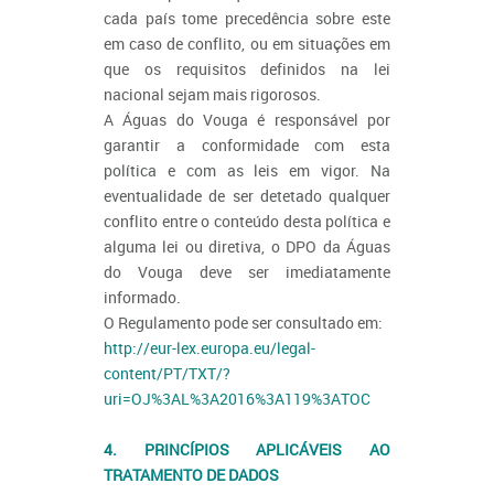
cada país tome precedência sobre este
em caso de conflito, ou em situações em
que os requisitos definidos na lei
nacional sejam mais rigorosos.
A Águas do Vouga é responsável por
garantir a conformidade com esta
política e com as leis em vigor. Na
eventualidade de ser detetado qualquer
conflito entre o conteúdo desta política e
alguma lei ou diretiva, o DPO da Águas
do Vouga deve ser imediatamente
informado.
O Regulamento pode ser consultado em:
http://eur-lex.europa.eu/legal-
content/PT/TXT/?
uri=OJ%3AL%3A2016%3A119%3ATOC
4. PRINCÍPIOS APLICÁVEIS AO
TRATAMENTO DE DADOS